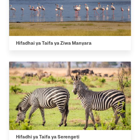
Hifadhai ya Taifa ya Ziwa Manyara
Hifadhi ya Taifa ya Serengeti