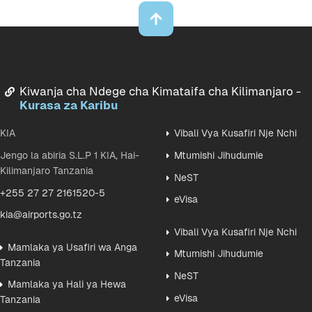
Kiwanja cha Ndege cha Kimataifa cha Kilimanjaro -
Kurasa za Karibu
KIA
Vibali Vya Kusafiri Nje Nchi
Jengo la abiria S.L.P 1 KIA, Hai-
Mtumishi Jihudumie
Kilimanjaro Tanzania
NeST
+255 27 27 2161520-5
eVisa
kia@airports.go.tz
Vibali Vya Kusafiri Nje Nchi
Mamlaka ya Usafiri wa Anga
Mtumishi Jihudumie
Tanzania
NeST
Mamlaka ya Hali ya Hewa
eVisa
Tanzania