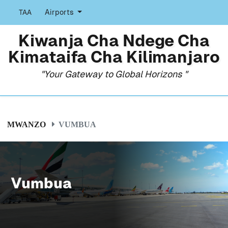
TAA
Airports
Kiwanja Cha Ndege Cha
Kimataifa Cha Kilimanjaro
"Your Gateway to Global Horizons "
MWANZO
VUMBUA
Vumbua